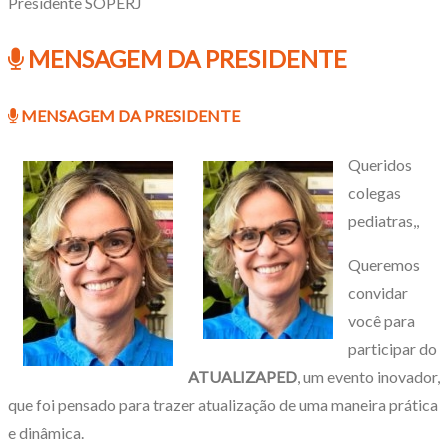
Presidente SOPERJ
MENSAGEM DA PRESIDENTE
MENSAGEM DA PRESIDENTE
Queridos
colegas
pediatras,,
Queremos
convidar
você para
participar do
ATUALIZAPED
, um evento inovador,
que foi pensado para trazer atualização de uma maneira prática
e dinâmica.