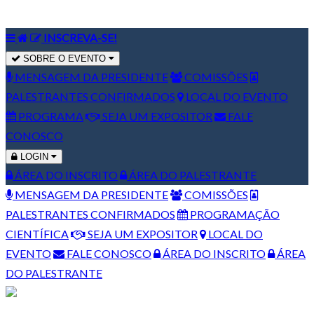
INSCREVA-SE!
SOBRE O EVENTO
MENSAGEM DA PRESIDENTE
COMISSÕES
PALESTRANTES CONFIRMADOS
LOCAL DO EVENTO
PROGRAMA
SEJA UM EXPOSITOR
FALE
CONOSCO
LOGIN
ÁREA DO INSCRITO
ÁREA DO PALESTRANTE
MENSAGEM DA PRESIDENTE
COMISSÕES
PALESTRANTES CONFIRMADOS
PROGRAMAÇÃO
CIENTÍFICA
SEJA UM EXPOSITOR
LOCAL DO
EVENTO
FALE CONOSCO
ÁREA DO INSCRITO
ÁREA
DO PALESTRANTE