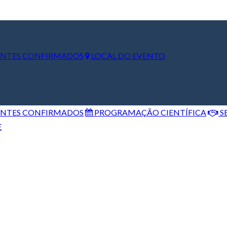
ANTES CONFIRMADOS
LOCAL DO EVENTO
ANTES CONFIRMADOS
PROGRAMAÇÃO CIENTÍFICA
S
E